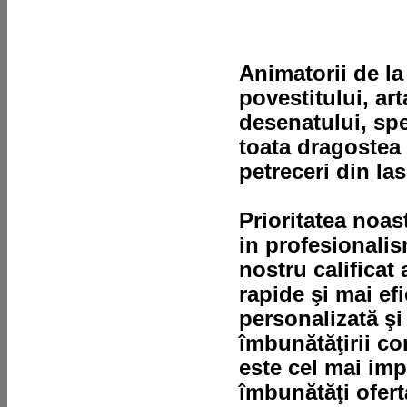
Animatorii de l
povestitului, art
desenatului, spe
toata dragostea
petreceri din Ias
Prioritatea noas
in profesionalis
nostru calificat 
rapide şi mai ef
personalizată şi
îmbunătăţirii co
este cel mai imp
îmbunătăţi ofert